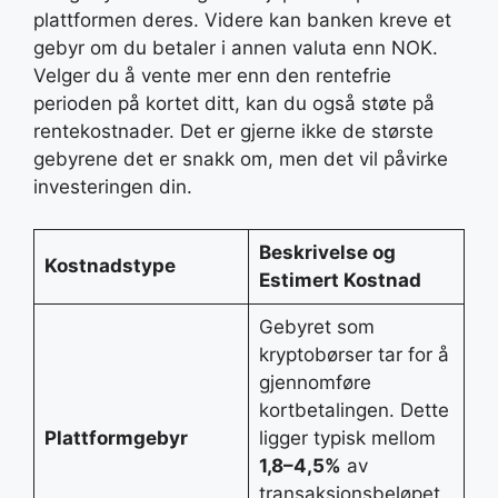
plattformen deres. Videre kan banken kreve et
gebyr om du betaler i annen valuta enn NOK.
Velger du å vente mer enn den rentefrie
perioden på kortet ditt, kan du også støte på
rentekostnader. Det er gjerne ikke de største
gebyrene det er snakk om, men det vil påvirke
investeringen din.
Beskrivelse og
Kostnadstype
Estimert Kostnad
Gebyret som
kryptobørser tar for å
gjennomføre
kortbetalingen. Dette
Plattformgebyr
ligger typisk mellom
1,8–4,5%
av
transaksjonsbeløpet