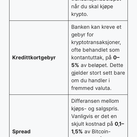
når du skal kjøpe
krypto.
Banken kan kreve et
gebyr for
kryptotransaksjoner,
ofte behandlet som
Kredittkortgebyr
kontantuttak, på
0–
5%
av beløpet. Dette
gjelder stort sett bare
om du handler i
fremmed valuta.
Differansen mellom
kjøps- og salgspris.
Vanligvis er det en
skjult kostnad på
0,1–
Spread
1,5%
av Bitcoin-