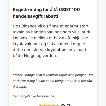
Registrer deg for å få USDT 100
handelsavgift rabatt!
Hos Binance vil du finne et enormt stort
utvalg av handelspar, noe som vil si at du
kan veksle mellom et hav av forskjellige
kryptovalutaer og fiatvalutaer. I dag er
dette den største kryptobørsen vi har i
både Norge og verden.
*Merk:
Mange som investerer taper sine penger. Det
er derfor viktig å aldri satse penger man ikke har råd
til å tape.
Kampanjelenke for Binance
9.2