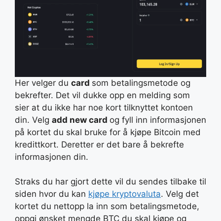
Her velger du
card
som betalingsmetode og
bekrefter. Det vil dukke opp en melding som
sier at du ikke har noe kort tilknyttet kontoen
din. Velg
add new card
og fyll inn informasjonen
på kortet du skal bruke for å kjøpe Bitcoin med
kredittkort. Deretter er det bare å bekrefte
informasjonen din.
Straks du har gjort dette vil du sendes tilbake til
siden hvor du kan
kjøpe kryptovaluta
. Velg det
kortet du nettopp la inn som betalingsmetode,
oppgi ønsket mengde BTC du skal kjøpe og