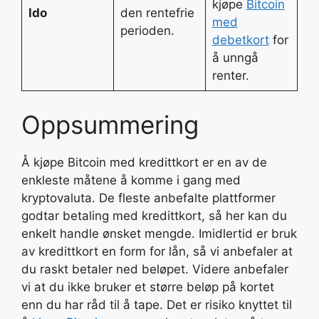
kjøpe
Bitcoin
ldo
den rentefrie
med
perioden.
debetkort
for
å unngå
renter.
Oppsummering
Å kjøpe Bitcoin med kredittkort er en av de
enkleste måtene å komme i gang med
kryptovaluta. De fleste anbefalte plattformer
godtar betaling med kredittkort, så her kan du
enkelt handle ønsket mengde. Imidlertid er bruk
av kredittkort en form for lån, så vi anbefaler at
du raskt betaler ned beløpet. Videre anbefaler
vi at du ikke bruker et større beløp på kortet
enn du har råd til å tape. Det er risiko knyttet til