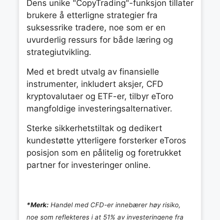
Dens unike "CopyTrading"-funksjon tillater
brukere å etterligne strategier fra
suksessrike tradere, noe som er en
uvurderlig ressurs for både læring og
strategiutvikling.
Med et bredt utvalg av finansielle
instrumenter, inkludert aksjer, CFD
kryptovalutaer og ETF-er, tilbyr eToro
mangfoldige investeringsalternativer.
Sterke sikkerhetstiltak og dedikert
kundestøtte ytterligere forsterker eToros
posisjon som en pålitelig og foretrukket
partner for investeringer online.
*Merk:
Handel med CFD-er innebærer høy risiko,
noe som reflekteres i at 51% av investeringene fra