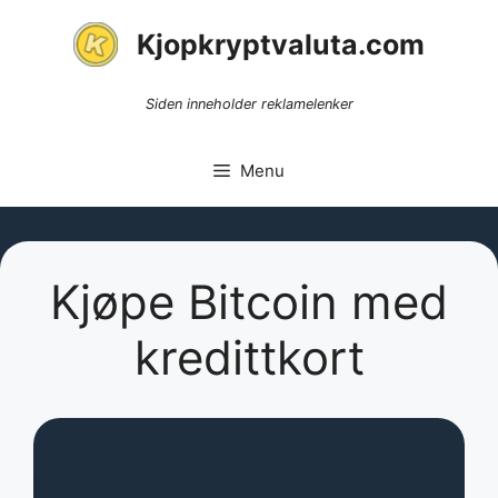
Skip
Kjopkryptvaluta.com
to
content
Siden inneholder reklamelenker
Menu
Kjøpe Bitcoin med
kredittkort