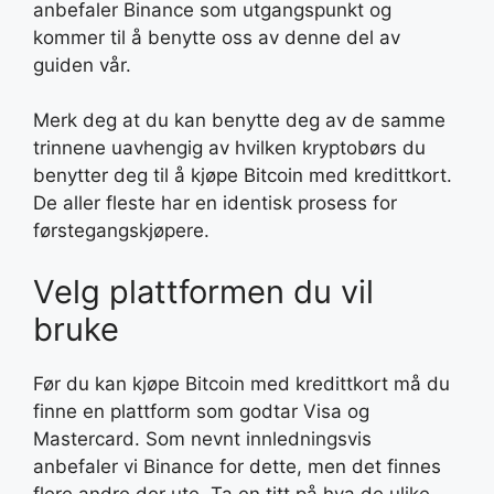
anbefaler Binance som utgangspunkt og
kommer til å benytte oss av denne del av
guiden vår.
Merk deg at du kan benytte deg av de samme
trinnene uavhengig av hvilken kryptobørs du
benytter deg til å kjøpe Bitcoin med kredittkort.
De aller fleste har en identisk prosess for
førstegangskjøpere.
Velg plattformen du vil
bruke
Før du kan kjøpe Bitcoin med kredittkort må du
finne en plattform som godtar Visa og
Mastercard. Som nevnt innledningsvis
anbefaler vi Binance for dette, men det finnes
flere andre der ute. Ta en titt på hva de ulike