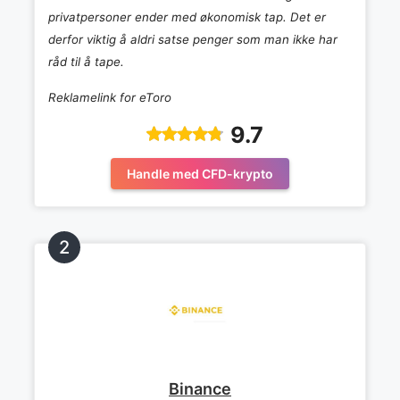
privatpersoner ender med økonomisk tap. Det er
derfor viktig å aldri satse penger som man ikke har
råd til å tape.
Reklamelink for eToro
9.7
Handle med CFD-krypto
Binance