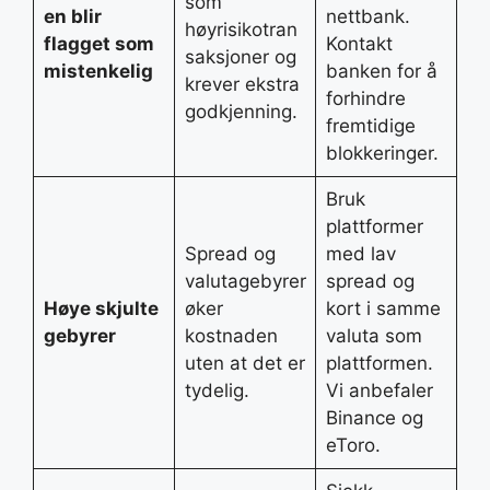
som
en blir
nettbank.
høyrisikotran
flagget som
Kontakt
saksjoner og
mistenkelig
banken for å
krever ekstra
forhindre
godkjenning.
fremtidige
blokkeringer.
Bruk
plattformer
Spread og
med lav
valutagebyrer
spread og
Høye skjulte
øker
kort i samme
gebyrer
kostnaden
valuta som
uten at det er
plattformen.
tydelig.
Vi anbefaler
Binance og
eToro.