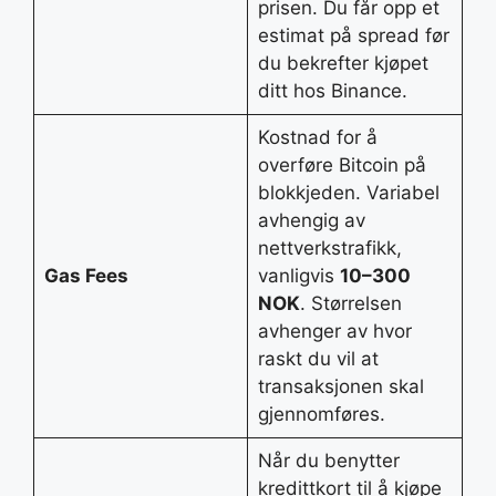
prisen. Du får opp et
estimat på spread før
du bekrefter kjøpet
ditt hos Binance.
Kostnad for å
overføre Bitcoin på
blokkjeden. Variabel
avhengig av
nettverkstrafikk,
Gas Fees
vanligvis
10–300
NOK
. Størrelsen
avhenger av hvor
raskt du vil at
transaksjonen skal
gjennomføres.
Når du benytter
kredittkort til å kjøpe