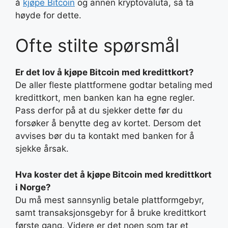
å
kjøpe Bitcoin
og annen kryptovaluta, så ta
høyde for dette.
Ofte stilte spørsmål
Er det lov å kjøpe Bitcoin med kredittkort?
De aller fleste plattformene godtar betaling med
kredittkort, men banken kan ha egne regler.
Pass derfor på at du sjekker dette før du
forsøker å benytte deg av kortet. Dersom det
avvises bør du ta kontakt med banken for å
sjekke årsak.
Hva koster det å kjøpe Bitcoin med kredittkort
i Norge?
Du må mest sannsynlig betale plattformgebyr,
samt transaksjonsgebyr for å bruke kredittkort
første gang. Videre er det noen som tar et